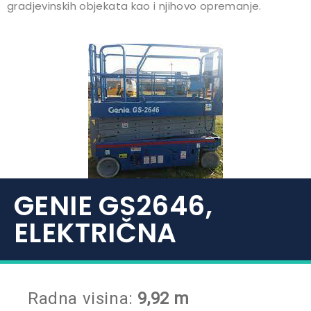
gradjevinskih objekata kao i njihovo opremanje.
GENIE GS2646,
ELEKTRIČNA
Radna visina:
9,92 m