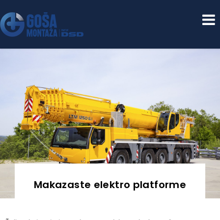
GOŠA Mehanizacija
Makazaste elektro platforme